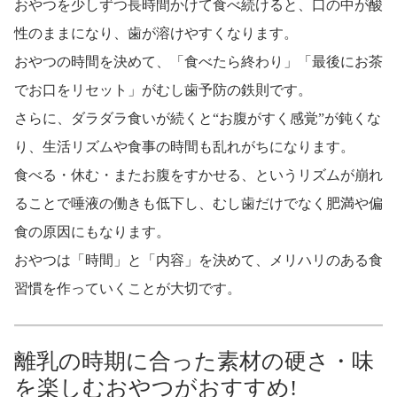
おやつを少しずつ長時間かけて食べ続けると、口の中が酸
性のままになり、歯が溶けやすくなります。
おやつの時間を決めて、「食べたら終わり」「最後にお茶
でお口をリセット」がむし歯予防の鉄則です。
さらに、ダラダラ食いが続くと“お腹がすく感覚”が鈍くな
り、生活リズムや食事の時間も乱れがちになります。
食べる・休む・またお腹をすかせる、というリズムが崩れ
ることで唾液の働きも低下し、むし歯だけでなく肥満や偏
食の原因にもなります。
おやつは「時間」と「内容」を決めて、メリハリのある食
習慣を作っていくことが大切です。
離乳の時期に合った素材の硬さ・味
を楽しむおやつがおすすめ!