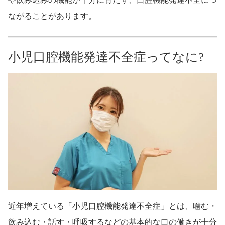
ながることがあります。
小児口腔機能発達不全症ってなに?
近年増えている「小児口腔機能発達不全症」とは、噛む・
飲み込む・話す・呼吸するなどの基本的な口の働きが十分