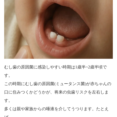
むし歯の原因菌に感染しやすい時期は1歳半~2歳半頃で
す。
この時期にむし歯の原因菌(ミュータンス菌)が赤ちゃんの
口に住みつくかどうかが、将来の虫歯リスクを左右しま
す。
多くは親や家族からの唾液を介してうつります。たとえ