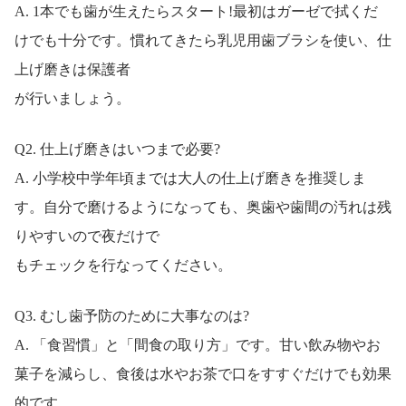
A. 1本でも歯が生えたらスタート!最初はガーゼで拭くだ
けでも十分です。慣れてきたら乳児用歯ブラシを使い、仕
上げ磨きは保護者
が行いましょう。
Q2. 仕上げ磨きはいつまで必要?
A. 小学校中学年頃までは大人の仕上げ磨きを推奨しま
す。自分で磨けるようになっても、奥歯や歯間の汚れは残
りやすいので夜だけで
もチェックを行なってください。
Q3. むし歯予防のために大事なのは?
A. 「食習慣」と「間食の取り方」です。甘い飲み物やお
菓子を減らし、食後は水やお茶で口をすすぐだけでも効果
的です。