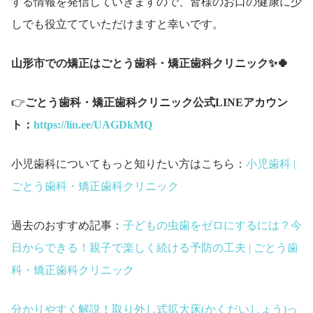
する情報を発信していきますので、皆様のお口の健康に少
しでも役立てていただけますと幸いです。
山形市での矯正はごとう歯科・矯正歯科クリニック✨🍀
👉
ごとう歯科・矯正歯科クリニック公式LINEアカウン
ト：
https://lin.ee/UAGDkMQ
小児歯科についてもっと知りたい方はこちら：
小児歯科 |
ごとう歯科・矯正歯科クリニック
過去のおすすめ記事：
子どもの虫歯をゼロにするには？今
日からできる！親子で楽しく続ける予防の工夫 | ごとう歯
科・矯正歯科クリニック
分かりやすく解説！取り外し式拡大床(かくだいしょう)っ