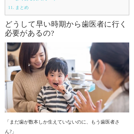
11.
まとめ
どうして早い時期から歯医者に行く
必要があるの?
「まだ歯が数本しか生えていないのに、もう歯医者さ
ん?」