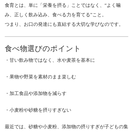
食育とは、単に「栄養を摂る」ことではなく、“よく噛
み、正しく飲み込み、食べる力を育てる”こと。
つまり、お口の発達にも直結する大切な学びなのです。
食べ物選びのポイント
・甘い飲み物ではなく、水や麦茶を基本に
・果物や野菜を素材のまま楽しむ
・加工食品や添加物を減らす
・小麦粉や砂糖を摂りすぎない
最近では、砂糖や小麦粉、添加物の摂りすぎが子どもの集