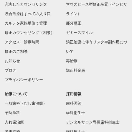
充実したカウンセリング
マウスピース型矯正装置（インビザ
咬合治療はすべての入り口
ライン）
カルテを家族単位で管理
部分矯正
矯正カウンセリング（相談）
ガミースマイル
アクセス・診療時間
矯正治療に伴うリスクや副作用につ
矯正のご相談
いて
お知らせ
再治療
ブログ
矯正料金表
プライバシーポリシー
治療について
採用情報
一般歯科（むし歯治療）
歯科医師
予防歯科
歯科衛生士
入れ歯治療
デンタルサロン専属歯科衛生士
審美治療
歯科技工士