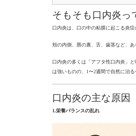
そもそも口内炎っ
口内炎は、口の中の粘膜に起こる炎症
頬の内側、唇の裏、舌、歯茎など、あ
口内炎の多くは「アフタ性口内炎」と
は強いものの、1〜2週間で自然に治
口内炎の主な原因
1.栄養バランスの乱れ