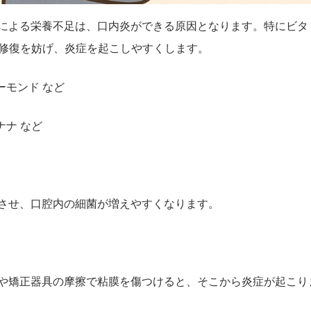
による栄養不足は、口内炎ができる原因となります。特にビタ
の修復を妨げ、炎症を起こしやすくします。
ーモンド など
ナナ など
させ、口腔内の細菌が増えやすくなります。
や矯正器具の摩擦で粘膜を傷つけると、そこから炎症が起こり