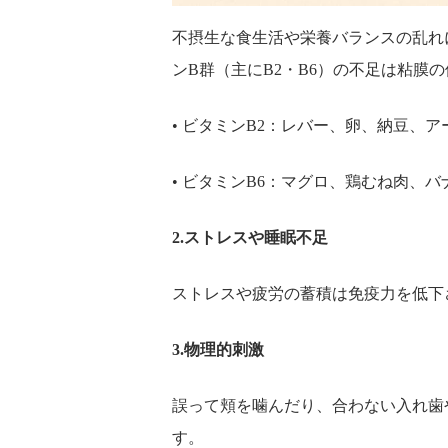
不摂生な食生活や栄養バランスの乱れ
ンB群（主にB2・B6）の不足は粘膜
• ビタミンB2：レバー、卵、納豆、ア
• ビタミンB6：マグロ、鶏むね肉、バ
2.ストレスや睡眠不足
ストレスや疲労の蓄積は免疫力を低下
3.物理的刺激
誤って頬を噛んだり、合わない入れ歯
す。