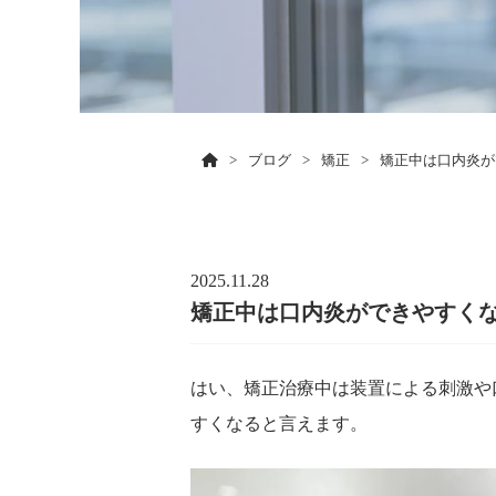
>
ブログ
>
矯正
>
矯正中は口内炎が
2025.11.28
矯正中は口内炎ができやすく
はい、矯正治療中は装置による刺激や
すくなると言えます。