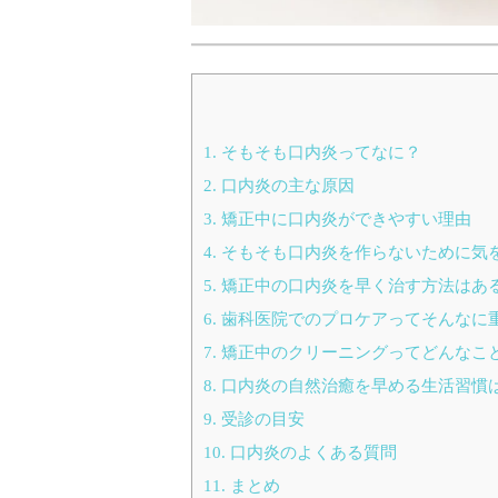
1.
そもそも口内炎ってなに？
2.
口内炎の主な原因
3.
矯正中に口内炎ができやすい理由
4.
そもそも口内炎を作らないために気
5.
矯正中の口内炎を早く治す方法はあ
6.
歯科医院でのプロケアってそんなに
7.
矯正中のクリーニングってどんなこ
8.
口内炎の自然治癒を早める生活習慣
9.
受診の目安
10.
口内炎のよくある質問
11.
まとめ