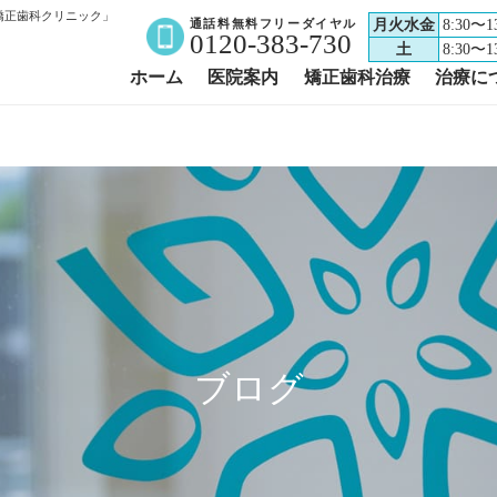
矯正歯科クリニック」
通話料無料フリーダイヤル
月火水金
8:30〜13
0120-383-730
土
8:30〜13
ホーム
医院案内
矯正歯科治療
治療に
ブログ