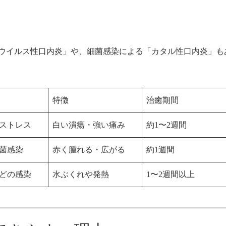
ウイルス性口内炎」や、細菌感染による「カタル性口内炎」も
特徴
治癒期間
ストレス
白い潰瘍・強い痛み
約1〜2週間
菌感染
赤く腫れる・広がる
約1週間
どの感染
水ぶくれや発熱
1〜2週間以上