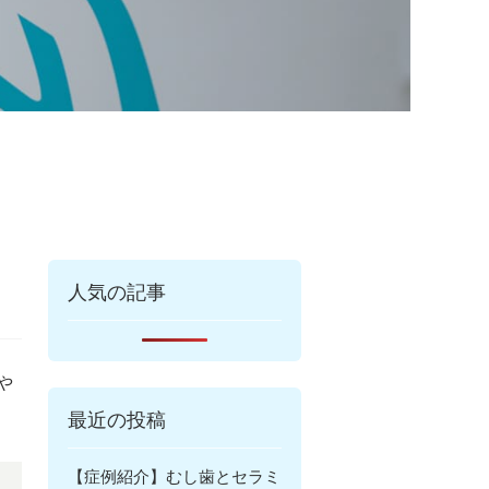
人気の記事
や
最近の投稿
【症例紹介】むし歯とセラミ