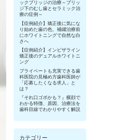
ックブリッジの治療～ブリッ
ジ下のむし歯とセラミック治
療の症例～
【症例紹介】矯正後に気にな
り始めた歯の色。補綴治療前
にホワイトニングで自然な白
さへ
【症例紹介】インビザライン
矯正後のデュアルホワイトニ
ング
プライベートも充実できる歯
科医院の見極め方歯科医師が
「応募したくなる求人」と
は？
『それ口ゴボかも？』横顔で
わかる特徴、原因、治療法を
歯科目線でわかりやすく解説
カテゴリー