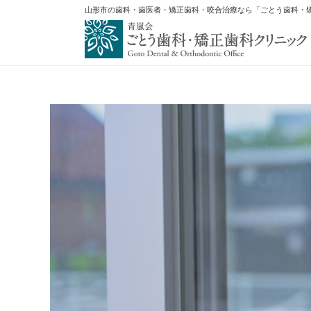
山形市の歯科・歯医者・矯正歯科・咬合治療なら「ごとう歯科・