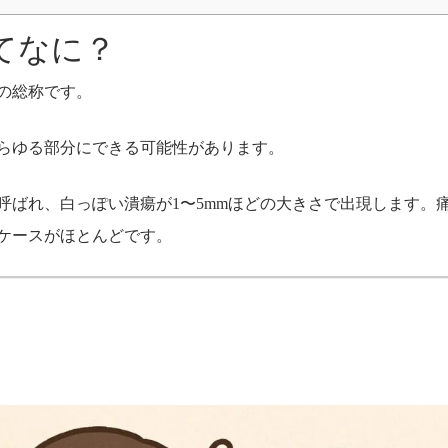
てなに？
の総称です。
らゆる部分にできる可能性があります。
呼ばれ、白っぽい潰瘍が1〜5mmほどの大きさで出現します。
るケースがほとんどです。