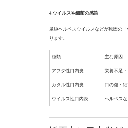
4.ウイルスや細菌の感染
単純ヘルペスウイルスなどが原因の「
ります。
種類
主な原因
アフタ性口内炎
栄養不足・
カタル性口内炎
口の傷・細
ウイルス性口内炎
ヘルペスな